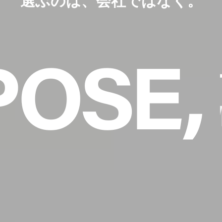
OSE,
W