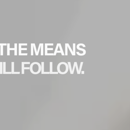
THE MEANS
ILL FOLLOW.