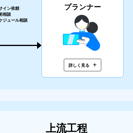
プランナー
サイン依頼
術相談
ケジュール相談
詳しく見る
上流工程