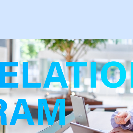
ELATIO
RAM