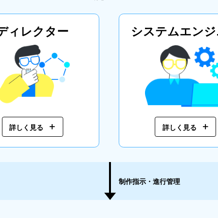
ディレクター
システム
エンジ
詳しく見る
詳しく見る
制作指示・進行管理