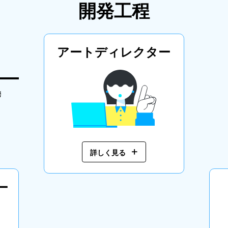
開発工程
アート
ディレクター
携
詳しく見る
ー