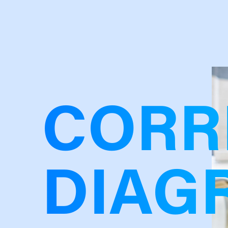
CORR
DIAG