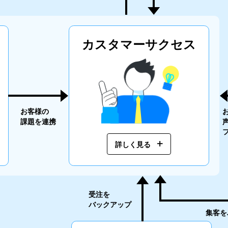
カスタマー
サクセス
お客様の
課題を連携
詳しく見る
受注を
バック
アップ
集客を