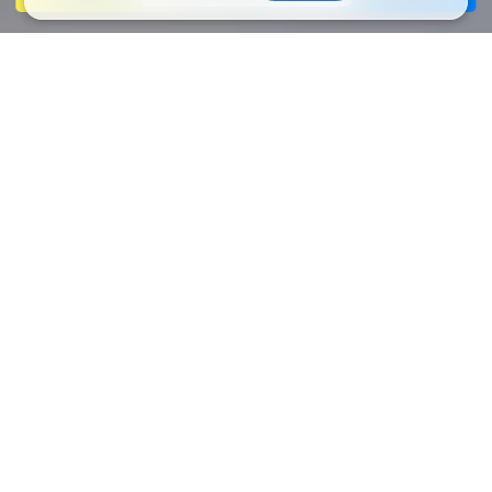
選ぶのは、会社ではな
く。
働こう、真面目に。
働こう、楽しく。
働こう、みんなと。