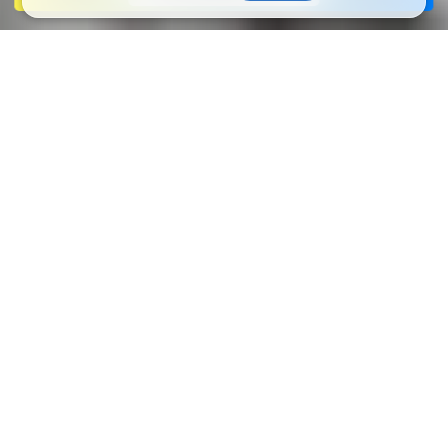
選ぶのは、会社ではな
く。
働こう、真面目に。
働こう、楽しく。
働こう、みんなと。