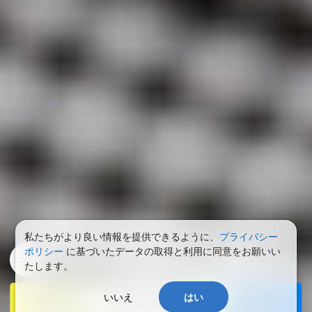
私たちがより良い情報を提供できるように、
プライバシー
ポリシー
に基づいたデータの取得と利用に同意をお願いい
たします。
いいえ
はい
BLOG
ENTRY