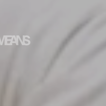
 MEANS