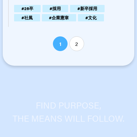
#
26卒
#
採用
#
新卒採用
#
社風
#
企業憲章
#
文化
1
2
FIND PURPOSE,
THE MEANS WILL FOLLOW.