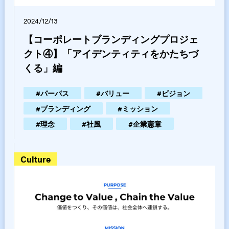
2024/12/13
【コーポレートブランディングプロジェ
クト④】「アイデンティティをかたちづ
くる」編
#
パーパス
#
バリュー
#
ビジョン
#
ブランディング
#
ミッション
#
理念
#
社風
#
企業憲章
culture