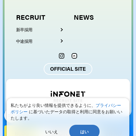
RECRUIT
NEWS
新卒採用
中途採用
OFFICIAL SITE
私たちがより良い情報を提供できるように、
プライバシー
© 2026 INFONET inc. All Rights Reserved.
ポリシー
に基づいたデータの取得と利用に同意をお願いい
たします。
ENTRY
いいえ
はい
BLOG
ENTRY